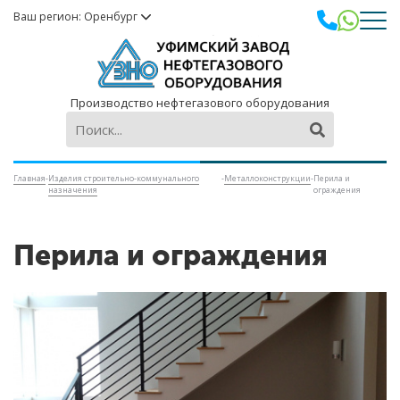
Ваш регион: Оренбург
Производство нефтегазового оборудования
Главная
-
Изделия строительно-коммунального
-
Металлоконструкции
-
Перила и
назначения
ограждения
Перила и ограждения