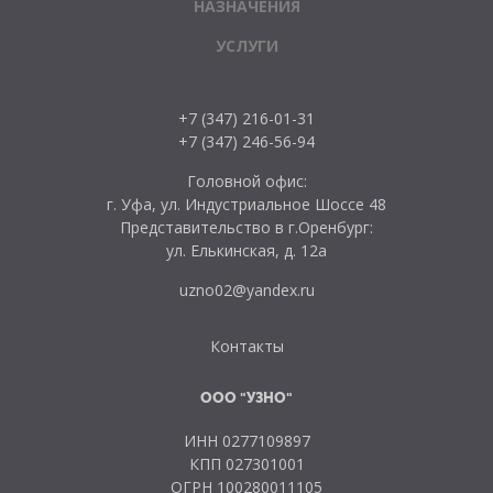
НАЗНАЧЕНИЯ
УСЛУГИ
+7 (347) 216-01-31
+7 (347) 246-56-94
Головной офис:
г. Уфа, ул. Индустриальное Шоссе 48
Представительство в г.Оренбург:
ул. Елькинская, д. 12а
uzno02@yandex.ru
Контакты
ООО "УЗНО"
ИНН 0277109897
КПП 027301001
ОГРН 100280011105